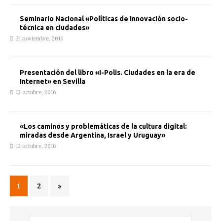
Seminario Nacional «Políticas de innovación socio-
técnica en ciudades»
21 noviembre, 2016
Presentación del libro «I-Polis. Ciudades en la era de
Internet» en Sevilla
13 octubre, 2016
«Los caminos y problemáticas de la cultura digital:
miradas desde Argentina, Israel y Uruguay»
12 octubre, 2016
1
2
»