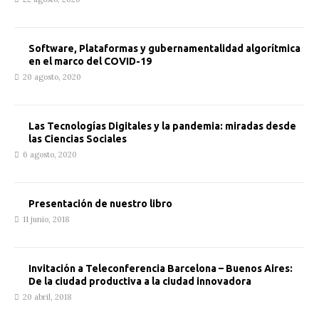
Software, Plataformas y gubernamentalidad algorítmica
en el marco del COVID-19
20 agosto, 2020
Las Tecnologías Digitales y la pandemia: miradas desde
las Ciencias Sociales
6 agosto, 2020
Presentación de nuestro libro
11 junio, 2018
Invitación a Teleconferencia Barcelona – Buenos Aires:
De la ciudad productiva a la ciudad innovadora
20 abril, 2018