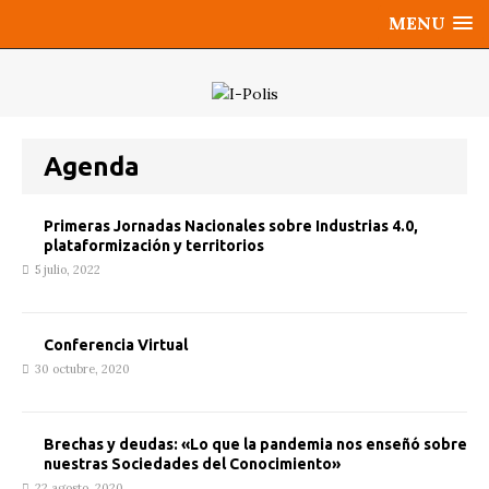
MENU
Agenda
Primeras Jornadas Nacionales sobre Industrias 4.0,
plataformización y territorios
5 julio, 2022
Conferencia Virtual
30 octubre, 2020
Brechas y deudas: «Lo que la pandemia nos enseñó sobre
nuestras Sociedades del Conocimiento»
22 agosto, 2020