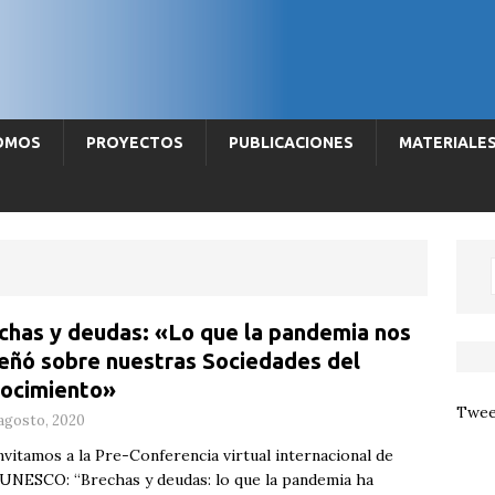
SOMOS
PROYECTOS
PUBLICACIONES
MATERIALE
chas y deudas: «Lo que la pandemia nos
eñó sobre nuestras Sociedades del
ocimiento»
Twee
agosto, 2020
nvitamos a la Pre-Conferencia virtual internacional de
UNESCO: “Brechas y deudas: lo que la pandemia ha