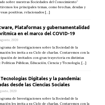
ado sobre nuestras Sociedades del Conocimiento”
tiremos los principales temas, como brechas, deudas y
esas positivas, relacionados
[…]
tware, Plataformas y gubernamentalidad
orítmica en el marco del COVID-19
agosto, 2020
ograma de Investigaciones sobre la Sociedad de la
mación les invita a su Ciclo de charlas. Contaremos con la
cipación de invitados con gran trayectoria en distintas
: Políticas Públicas, Educación, Ciencia y Tecnología,
[…]
 Tecnologías Digitales y la pandemia:
adas desde las Ciencias Sociales
gosto, 2020
ograma de Investigaciones sobre la Sociedad de la
mación les invita a su Ciclo de charlas. Contaremos con la