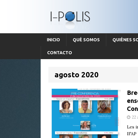
INICIO
QUÉ SOMOS
QUIÉNES 
CONTACTO
agosto 2020
Bre
ens
Con
22 
Les i
IFAP 