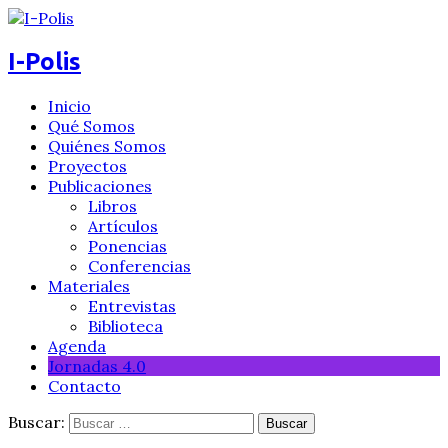
I-Polis
Inicio
Qué Somos
Quiénes Somos
Proyectos
Publicaciones
Libros
Artículos
Ponencias
Conferencias
Materiales
Entrevistas
Biblioteca
Agenda
Jornadas 4.0
Contacto
Buscar: