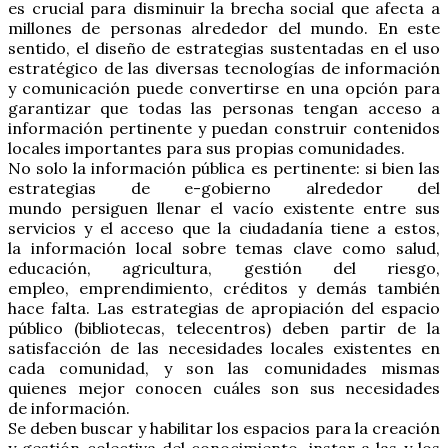
es crucial para disminuir la brecha social que afecta a
millones de personas alrededor del mundo. En este
sentido, el diseño de estrategias sustentadas en el uso
estratégico de las diversas tecnologías de información
y comunicación puede convertirse en una opción para
garantizar que todas las personas tengan acceso a
información pertinente y puedan construir contenidos
locales importantes para sus propias comunidades.
No solo la información pública es pertinente: si bien las
estrategias de e-gobierno alrededor del
mundo persiguen llenar el vacío existente entre sus
servicios y el acceso que la ciudadanía tiene a estos,
la información local sobre temas clave como salud,
educación, agricultura, gestión del riesgo,
empleo, emprendimiento, créditos y demás también
hace falta. Las estrategias de apropiación del espacio
público (bibliotecas, telecentros) deben partir de la
satisfacción de las necesidades locales existentes en
cada comunidad, y son las comunidades mismas
quienes mejor conocen cuáles son sus necesidades
de información.
Se deben buscar y habilitar los espacios para la creación
y gestión colectiva del conocimiento, instar a las y los