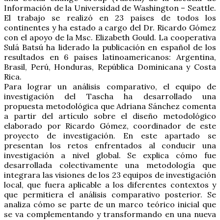
Información de la Universidad de Washington – Seattle.
El trabajo se realizó en 23 países de todos los
continentes y ha estado a cargo del Dr. Ricardo Gómez
con el apoyo de la Msc. Elizabeth Gould. La cooperativa
Sulá Batsú ha liderado la publicación en español de los
resultados en 6 países latinoamericanos: Argentina,
Brasil, Perú, Honduras, República Dominicana y Costa
Rica.
Para lograr un análisis comparativo, el equipo de
investigación del Tascha ha desarrollado una
propuesta metodológica que Adriana Sánchez comenta
a partir del artículo sobre el diseño metodológico
elaborado por Ricardo Gómez, coordinador de este
proyecto de investigación. En este apartado se
presentan los retos enfrentados al conducir una
investigación a nivel global. Se explica cómo fue
desarrollada colectivamente una metodología que
integrara las visiones de los 23 equipos de investigación
local, que fuera aplicable a los diferentes contextos y
que permitiera el análisis comparativo posterior. Se
analiza cómo se parte de un marco teórico inicial que
se va complementando y transformando en una nueva