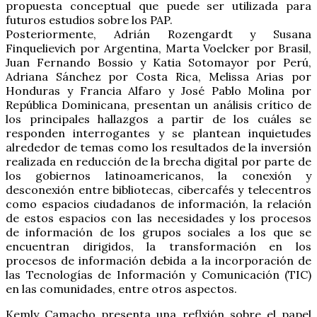
propuesta conceptual que puede ser utilizada para
futuros estudios sobre los PAP.
Posteriormente, Adrián Rozengardt y Susana
Finquelievich por Argentina, Marta Voelcker por Brasil,
Juan Fernando Bossio y Katia Sotomayor por Perú,
Adriana Sánchez por Costa Rica, Melissa Arias por
Honduras y Francia Alfaro y José Pablo Molina por
República Dominicana, presentan un análisis crítico de
los principales hallazgos a partir de los cuáles se
responden interrogantes y se plantean inquietudes
alrededor de temas como los resultados de la inversión
realizada en reducción de la brecha digital por parte de
los gobiernos latinoamericanos, la conexión y
desconexión entre bibliotecas, cibercafés y telecentros
como espacios ciudadanos de información, la relación
de estos espacios con las necesidades y los procesos
de información de los grupos sociales a los que se
encuentran dirigidos, la transformación en los
procesos de información debida a la incorporación de
las Tecnologías de Información y Comunicación (TIC)
en las comunidades, entre otros aspectos.
Kemly Camacho presenta una reflxión sobre el papel