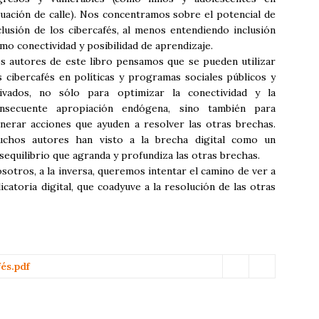
tuación de calle). Nos concentramos sobre el potencial de
clusión de los cibercafés, al menos entendiendo inclusión
mo conectividad y posibilidad de aprendizaje.
s autores de este libro pensamos que se pueden utilizar
s cibercafés en políticas y programas sociales públicos y
ivados, no sólo para optimizar la conectividad y la
nsecuente apropiación endógena, sino también para
nerar acciones que ayuden a resolver las otras brechas.
chos autores han visto a la brecha digital como un
sequilibrio que agranda y profundiza las otras brechas.
sotros, a la inversa, queremos intentar el camino de ver a
catoria digital, que coadyuve a la resolución de las otras
fés.pdf