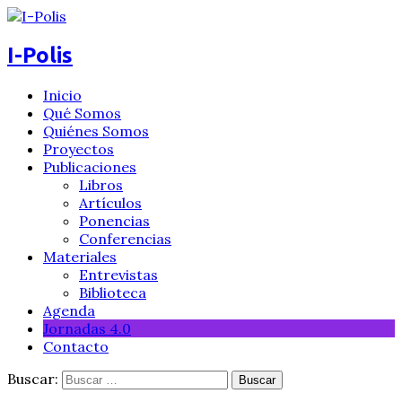
I-Polis
Inicio
Qué Somos
Quiénes Somos
Proyectos
Publicaciones
Libros
Artículos
Ponencias
Conferencias
Materiales
Entrevistas
Biblioteca
Agenda
Jornadas 4.0
Contacto
Buscar: