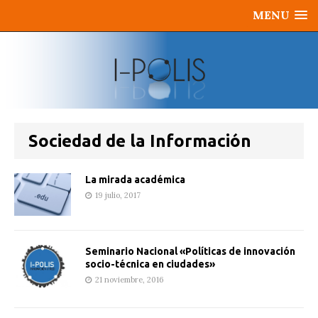
MENU
Sociedad de la Información
La mirada académica
19 julio, 2017
Seminario Nacional «Políticas de innovación
socio-técnica en ciudades»
21 noviembre, 2016