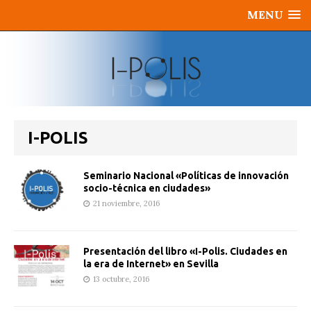
MENU
I-POLIS
Seminario Nacional «Políticas de innovación
socio-técnica en ciudades»
21 noviembre, 2016
Presentación del libro «I-Polis. Ciudades en
la era de Internet» en Sevilla
13 octubre, 2016