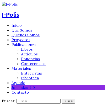
I-Polis
Inicio
Qué Somos
Quiénes Somos
Proyectos
Publicaciones
Libros
Artículos
Ponencias
Conferencias
Materiales
Entrevistas
Biblioteca
Agenda
Jornadas 4.0
Contacto
Buscar: