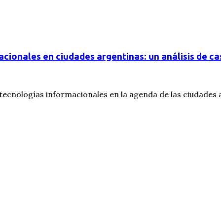
cionales en ciudades argentinas: un análisis de ca
as tecnologías informacionales en la agenda de las ciudades