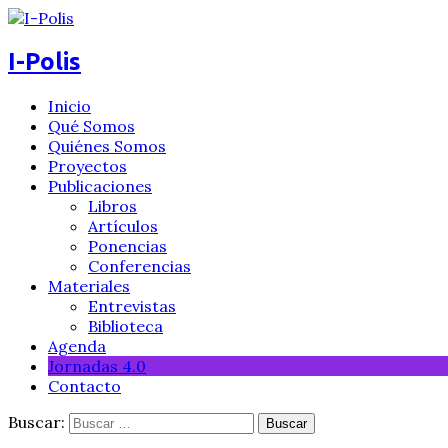
I-Polis
Inicio
Qué Somos
Quiénes Somos
Proyectos
Publicaciones
Libros
Artículos
Ponencias
Conferencias
Materiales
Entrevistas
Biblioteca
Agenda
Jornadas 4.0
Contacto
Buscar: