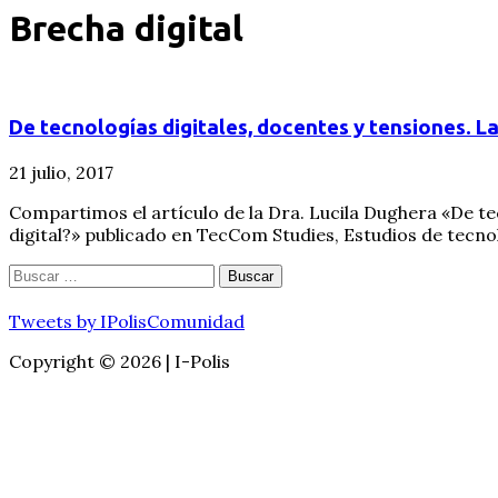
Brecha digital
De tecnologías digitales, docentes y tensiones. La
21 julio, 2017
Compartimos el artículo de la Dra. Lucila Dughera «De te
digital?» publicado en TecCom Studies, Estudios de tecno
Buscar:
Tweets by IPolisComunidad
Copyright © 2026 | I-Polis