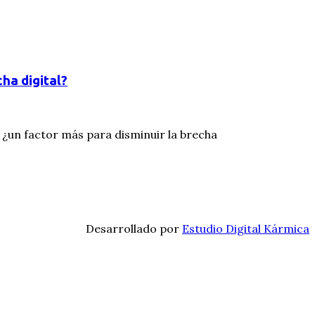
cha digital?
, ¿un factor más para disminuir la brecha
Desarrollado por
Estudio Digital Kármica