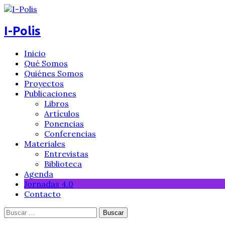
I-Polis
Inicio
Qué Somos
Quiénes Somos
Proyectos
Publicaciones
Libros
Artículos
Ponencias
Conferencias
Materiales
Entrevistas
Biblioteca
Agenda
Jornadas 4.0
Contacto
Buscar: