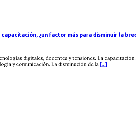
 capacitación, ¿un factor más para disminuir la bre
cnologías digitales, docentes y tensiones. La capacitación
logía y comunicación. La disminución de la
[…]