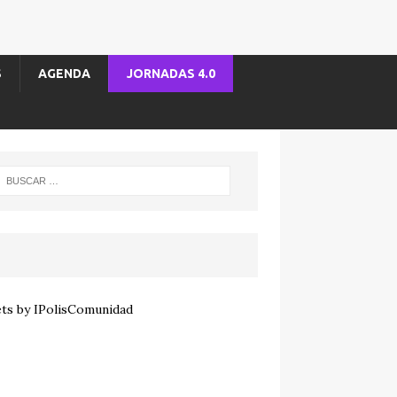
S
AGENDA
JORNADAS 4.0
ts by IPolisComunidad