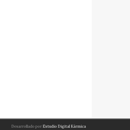
Desarrollado por
Estudio Digital Kármica