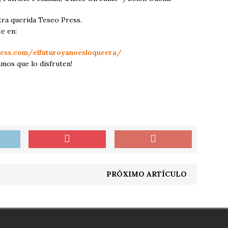
ra querida Teseo Press.
e en:
ress.com/
elfuturoyanoesloqueera/
mos que lo disfruten!
PRÓXIMO ARTÍCULO