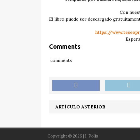
Con nuest
El
libro puede ser descargado gratuitament
https://www.teseop
Espera
Comments
comments
ARTÍCULO ANTERIOR
Copyright © 2026 | I-Polis