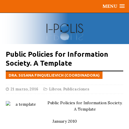
MENU
Public Policies for Information
Society. A Template
DRA. SUSANA FINQUELIEVICH (COORDINADORA)
21 marzo, 2016
Libros
,
Publicaciones
Public Policies for Information Society.
A Template
January 2010